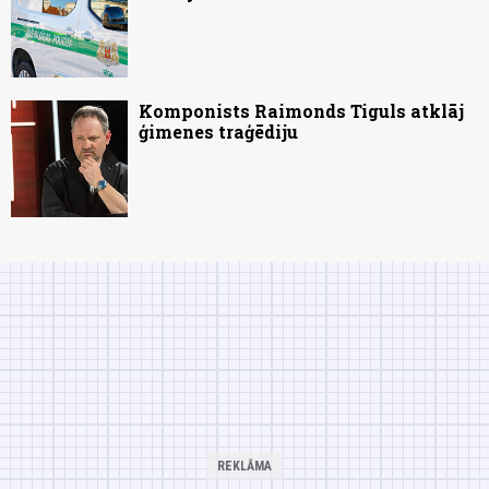
Komponists Raimonds Tiguls atklāj
ģimenes traģēdiju