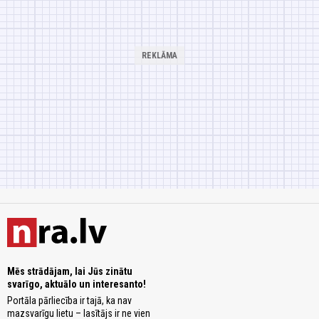
Mēs strādājam, lai Jūs zinātu
svarīgo, aktuālo un interesanto!
Portāla pārliecība ir tajā, ka nav
mazsvarīgu lietu – lasītājs ir ne vien