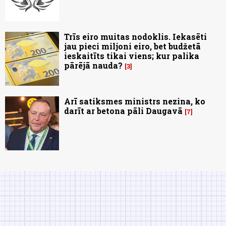
Trīs eiro muitas nodoklis. Iekasēti
jau pieci miljoni eiro, bet budžetā
ieskaitīts tikai viens; kur palika
pārējā nauda?
3
Arī satiksmes ministrs nezina, ko
darīt ar betona pāli Daugavā
7