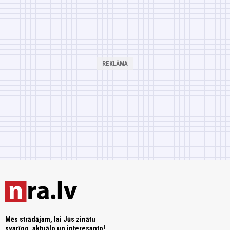
Mēs strādājam, lai Jūs zinātu
svarīgo, aktuālo un interesanto!