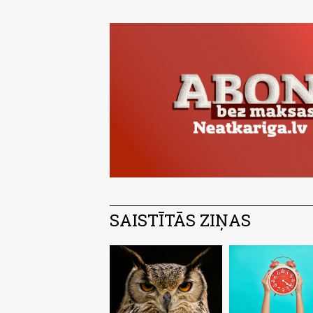
SAISTĪTĀS ZIŅAS