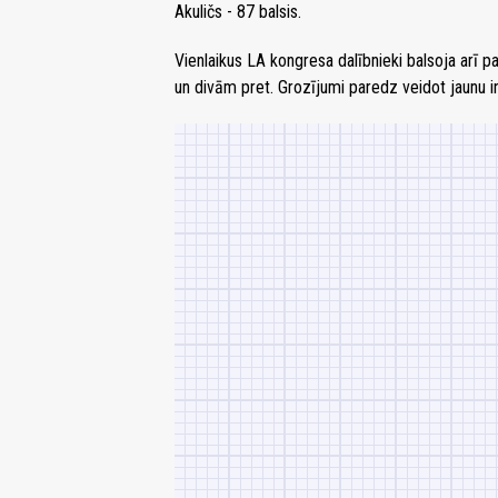
Akuličs - 87 balsis.
Vienlaikus LA kongresa dalībnieki balsoja arī p
un divām pret. Grozījumi paredz veidot jaunu ins