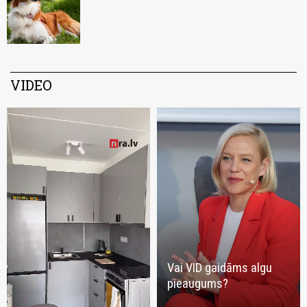
VIDEO
Vai VID gaidāms algu
pieaugums?