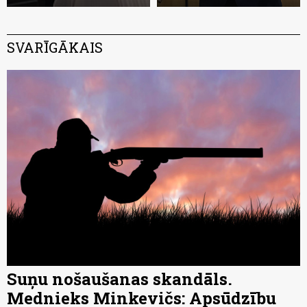
SVARĪGĀKAIS
Suņu nošaušanas skandāls.
Mednieks Minkevičs: Apsūdzību