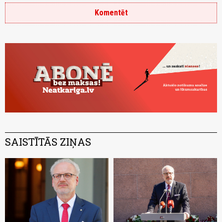
Komentēt
SAISTĪTĀS ZIŅAS