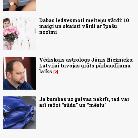
Dabas iedvesmoti meiteņu vārdi: 10
maigi un skaisti vārdi ar īpašu
nozīmi
Vēdiskais astrologs Jānis Riežnieks:
Latvijai tuvojas grūts pārbaudījumu
laiks
2
Ja bumbas uz galvas nekrīt, tad var
arī ražot “sūdu” un “mēslu”