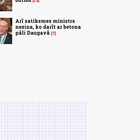
13
Arī satiksmes ministrs
nezina, ko darīt ar betona
pāli Daugavā
7