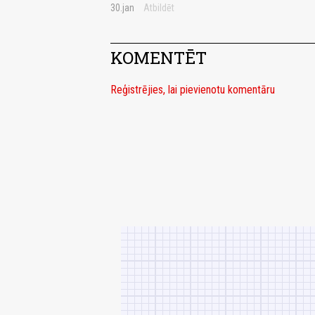
30.jan
Atbildēt
KOMENTĒT
Reģistrējies, lai pievienotu komentāru