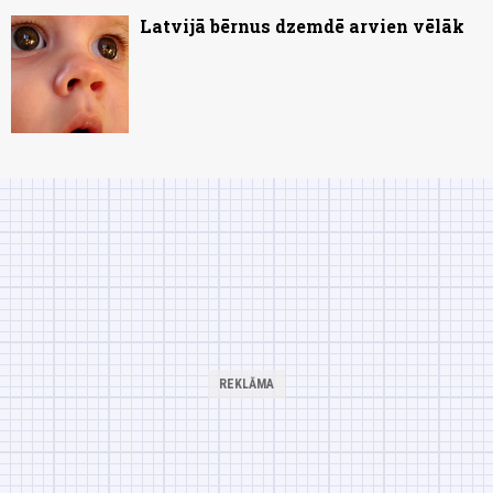
Latvijā bērnus dzemdē arvien vēlāk