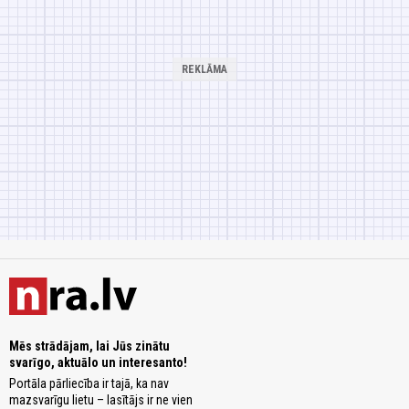
Mēs strādājam, lai Jūs zinātu
svarīgo, aktuālo un interesanto!
Portāla pārliecība ir tajā, ka nav
mazsvarīgu lietu – lasītājs ir ne vien