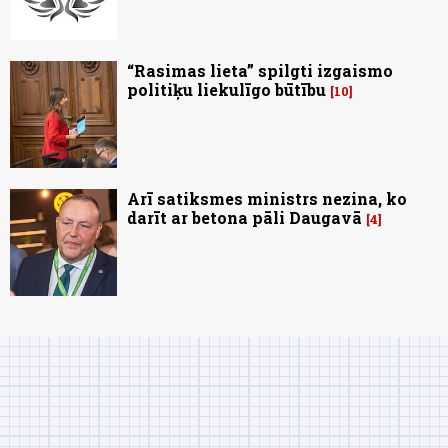
“Rasimas lieta” spilgti izgaismo
politiķu liekulīgo būtību
10
Arī satiksmes ministrs nezina, ko
darīt ar betona pāli Daugavā
4