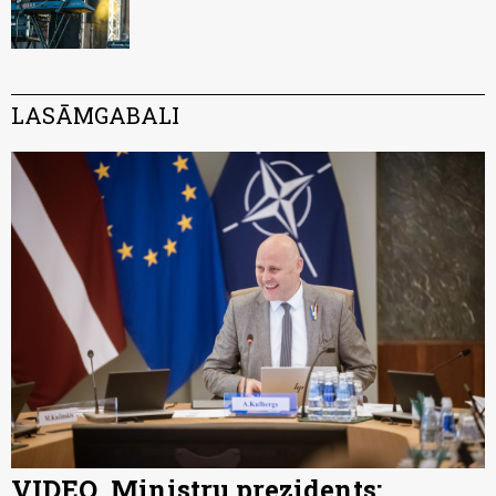
LASĀMGABALI
VIDEO. Ministru prezidents: