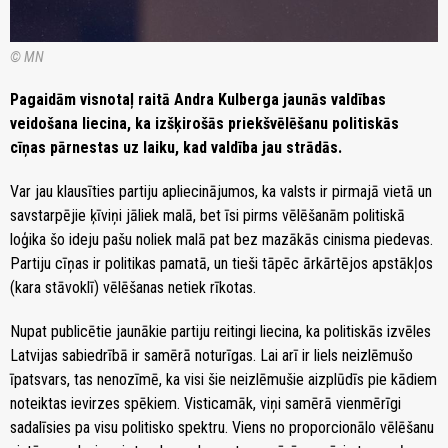
© MN
Pagaidām visnotaļ raitā Andra Kulberga jaunās valdības
veidošana liecina, ka izšķirošās priekšvēlēšanu politiskās
cīņas pārnestas uz laiku, kad valdība jau strādās.
Var jau klausīties partiju apliecinājumos, ka valsts ir pirmajā vietā un
savstarpējie ķīviņi jāliek malā, bet īsi pirms vēlēšanām politiskā
loģika šo ideju pašu noliek malā pat bez mazākās cinisma piedevas.
Partiju cīņas ir politikas pamatā, un tieši tāpēc ārkārtējos apstākļos
(kara stāvoklī) vēlēšanas netiek rīkotas.
Nupat publicētie jaunākie partiju reitingi liecina, ka politiskās izvēles
Latvijas sabiedrībā ir samērā noturīgas. Lai arī ir liels neizlēmušo
īpatsvars, tas nenozīmē, ka visi šie neizlēmušie aizplūdīs pie kādiem
noteiktas ievirzes spēkiem. Visticamāk, viņi samērā vienmērīgi
sadalīsies pa visu politisko spektru. Viens no proporcionālo vēlēšanu