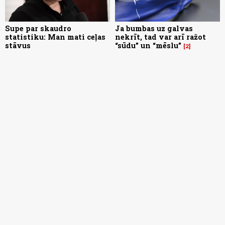
Supe par skaudro
Ja bumbas uz galvas
statistiku: Man mati ceļas
nekrīt, tad var arī ražot
stāvus
“sūdu” un “mēslu”
2