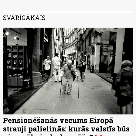
SVARĪGĀKAIS
Pensionēšanās vecums Eiropā
strauji palielinās: kurās valstīs būs