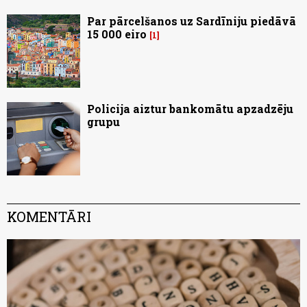
Par pārcelšanos uz Sardīniju piedāvā
15 000 eiro
1
Policija aiztur bankomātu apzadzēju
grupu
KOMENTĀRI