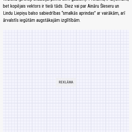
bet kopējais vektors ir tieši tāds. Diez vai par Aināru Šleseru un
Lindu Liepiņu balso sabiedrības “smalkās aprindas” ar vairākām, arī
ārvalstīs iegūtām augstākajām izglītībām.