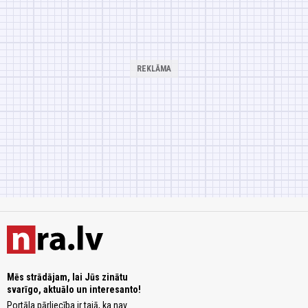
Mēs strādājam, lai Jūs zinātu
svarīgo, aktuālo un interesanto!
Portāla pārliecība ir tajā, ka nav