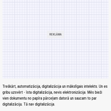
Treškārt, automatizācija, digitalizācija un mākslīgais intelekts. Un es
gribu uzsvērt - īsta digitalizācija, nevis elektronizācija. Mēs bieži
vien dokumentu no papīra pārceļam datorā un saucam to par
digitalizāciju. Tā nav digitalizācija.