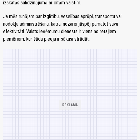
izskatās salīdzinājumā ar citām valstīm.
Ja mēs runājam par izglītību, veselības aprūpi, transportu vai
nodokļu administrēšanu, katrai nozarei jāspēj pamatot savu
efektivitāti. Valsts ieņēmumu dienests ir viens no retajiem
piemēriem, kur šāda pieeja ir sākusi strādāt.