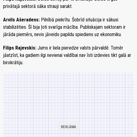
privātajā sektorā sāka strauji sarukt.
Arvils Ašeradens:
Pilnībā piekrītu. Šobrīd situācija ir sākusi
stabilizēties. Šī bija ļoti svarīga mācība. Publiskajam sektoram ir
jārāda piemērs, nevis jāveido papildu spiediens uz ekonomiku.
Filips Rajevskis:
Jums ir liela pieredze valsts pārvaldē. Tomēr
jāatzīst, ka gadiem ilgi nevienai valdībai nav īsti izdevies tikt galā ar
birokrātiju.