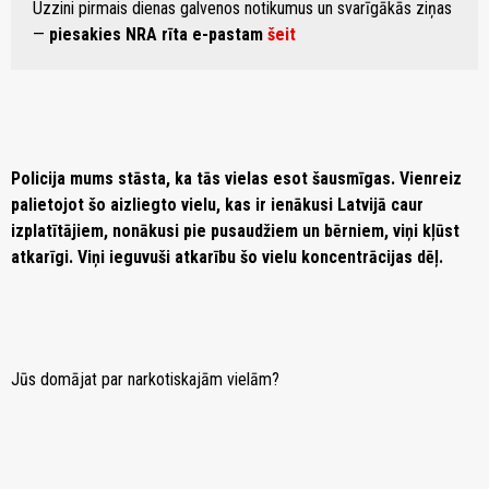
Uzzini pirmais dienas galvenos notikumus un svarīgākās ziņas
—
piesakies NRA rīta e-pastam
šeit
Policija mums stāsta, ka tās vielas esot šausmīgas. Vienreiz
palietojot šo aizliegto vielu, kas ir ienākusi Latvijā caur
izplatītājiem, nonākusi pie pusaudžiem un bērniem, viņi kļūst
atkarīgi. Viņi ieguvuši atkarību šo vielu koncentrācijas dēļ.
Jūs domājat par narkotiskajām vielām?