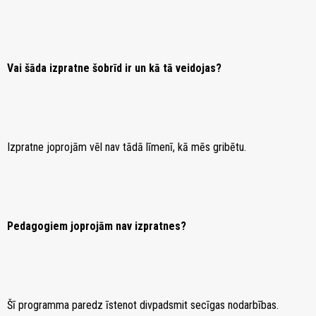
Vai šāda izpratne šobrīd ir un kā tā veidojas?
Izpratne joprojām vēl nav tādā līmenī, kā mēs gribētu.
Pedagogiem joprojām nav izpratnes?
Šī programma paredz īstenot divpadsmit secīgas nodarbības.