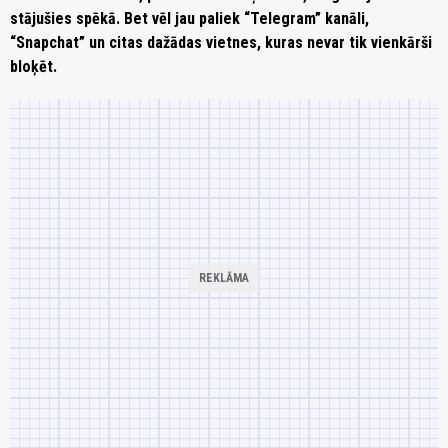
stājušies spēkā. Bet vēl jau paliek “Telegram” kanāli,
“Snapchat” un citas dažādas vietnes, kuras nevar tik vienkārši
bloķēt.