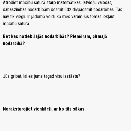
Atrodiet mācību saturā starp matemātikas, latviešu valodas,
dabaszinības nodarbībām desmit līdz divpadsmit nodarbības. Tas
nav tik viegli. Ir jādomā veidi, kā mēs varam šīs tēmas iekļaut
mācību saturā.
Bet kas notiek šajās nodarbībās? Piemēram, pirmajā
nodarbībā?
Jūs gribat, lai es jums tagad visu izstāstu?
Noraksturojiet vienkārši, ar ko tās sākas.