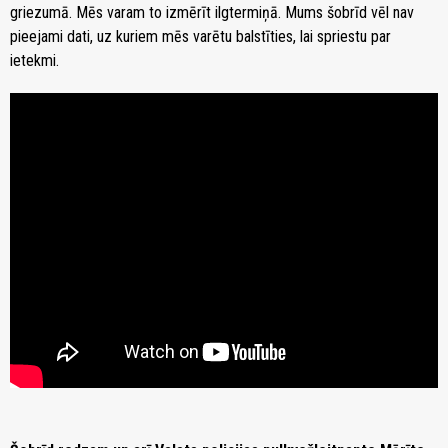
griezumā. Mēs varam to izmērīt ilgtermiņā. Mums šobrīd vēl nav
pieejami dati, uz kuriem mēs varētu balstīties, lai spriestu par
ietekmi.