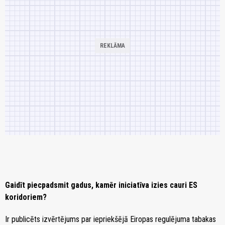
Gaidīt piecpadsmit gadus, kamēr iniciatīva izies cauri ES
koridoriem?
Ir publicēts izvērtējums par iepriekšējā Eiropas regulējuma tabakas