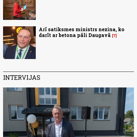
Arī satiksmes ministrs nezina, ko
darīt ar betona pāli Daugavā
7
INTERVIJAS