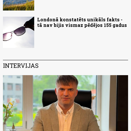
Londonā konstatēts unikāls fakts -
tā nav bijis vismaz pēdējos 155 gadus
INTERVIJAS