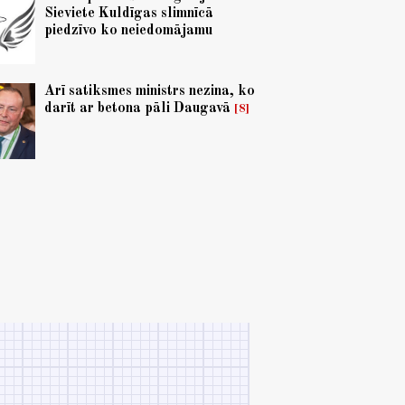
Sieviete Kuldīgas slimnīcā
piedzīvo ko neiedomājamu
Arī satiksmes ministrs nezina, ko
darīt ar betona pāli Daugavā
8