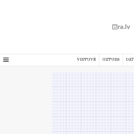
menu
VIRTUVĒ
UZTURS
DZĪ