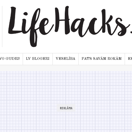
VO GUDRI!
LV BLOGERI
VESELĪBA
PATS SAVĀM ROKĀM
E