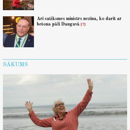
Arī satiksmes ministrs nezina, ko darīt ar
betona pāli Daugavā
7
SĀKUMS