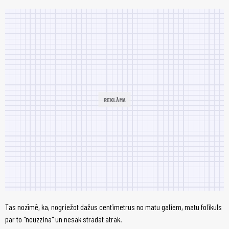
Tas nozīmē, ka, nogriežot dažus centimetrus no matu galiem, matu folikuls
par to "neuzzina" un nesāk strādāt ātrāk.