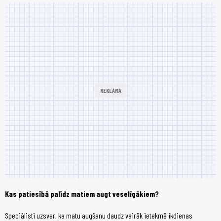
Kas patiesībā palīdz matiem augt veselīgākiem?
Speciālisti uzsver, ka matu augšanu daudz vairāk ietekmē ikdienas