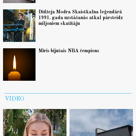
Dīdžeja Modra Skaistkalna leģendārā
1991. gada uzstāšanās atkal pārsteidz
miljoniem skatītāju
Miris bijušais NBA čempions
VIDEO