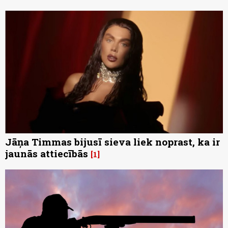
Jāņa Timmas bijusī sieva liek noprast, ka ir
jaunās attiecībās
1