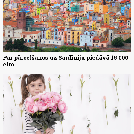
Par pārcelšanos uz Sardīniju piedāvā 15 000
eiro