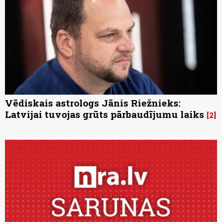
Vēdiskais astrologs Jānis Riežnieks:
Latvijai tuvojas grūts pārbaudījumu laiks
2