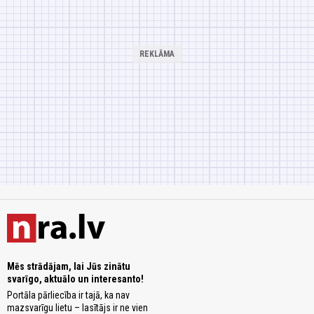
Mēs strādājam, lai Jūs zinātu
svarīgo, aktuālo un interesanto!
Portāla pārliecība ir tajā, ka nav
mazsvarīgu lietu – lasītājs ir ne vien