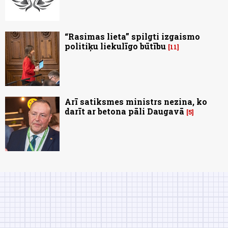
“Rasimas lieta” spilgti izgaismo
politiķu liekulīgo būtību
11
Arī satiksmes ministrs nezina, ko
darīt ar betona pāli Daugavā
5