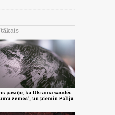
ītākais
ns paziņo, ka Ukraina zaudēs
tumu zemes", un piemin Poliju