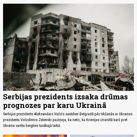
Serbijas prezidents izsaka drūmas
prognozes par karu Ukrainā
Serbijas prezidents Aleksandars Vučičs sestdien Belgradā pēc tikšanās ar Ukrainas
prezidentu Volodimiru Zelenski paziņoja, ka netic, ka Krievijas izraisītā karš pret
Ukrainu varētu beigties tuvākajā laikā.