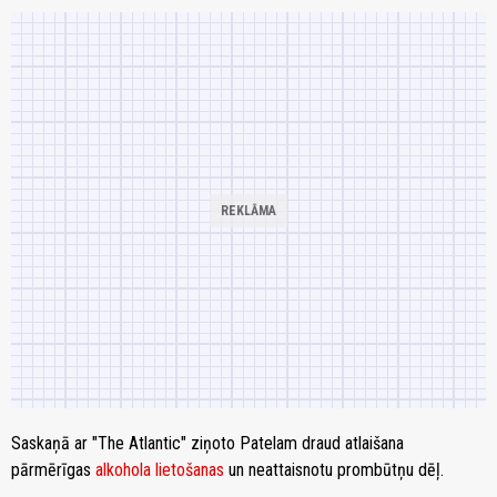
Saskaņā ar "The Atlantic" ziņoto Patelam draud atlaišana
pārmērīgas
alkohola lietošanas
un neattaisnotu prombūtņu dēļ.