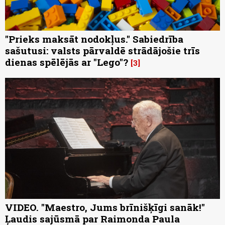
"Prieks maksāt nodokļus." Sabiedrība
sašutusi: valsts pārvaldē strādājošie trīs
dienas spēlējās ar "Lego"?
3
VIDEO. "Maestro, Jums brīnišķīgi sanāk!"
Ļaudis sajūsmā par Raimonda Paula