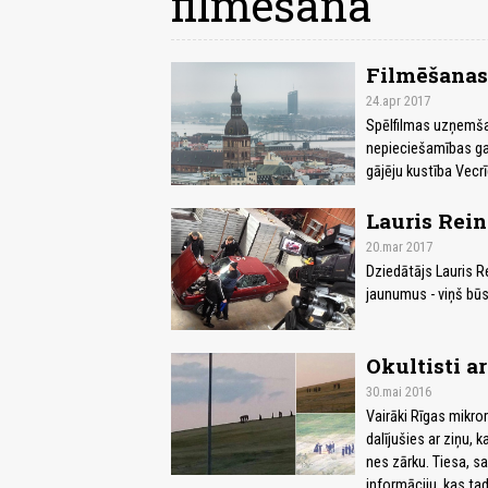
filmēšana
Filmēšanas 
24.apr 2017
Spēlfilmas uzņemšan
nepieciešamības ga
gājēju kustība Vecrī
Lauris Rein
20.mar 2017
Dziedātājs Lauris R
jaunumus - viņš būs
Okultisti a
30.mai 2016
Vairāki Rīgas mikror
dalījušies ar ziņu, 
nes zārku. Tiesa, s
informāciju, kas tad