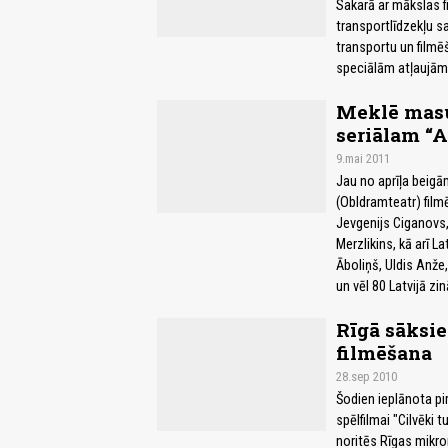
Sakarā ar mākslas f
transportlīdzekļu s
transportu un filmē
speciālām atļaujām
Meklē masu
seriālam “A
9.mai 2011
Jau no aprīļa beigā
(Obldramteatr) filmē
Jevgenijs Ciganovs,
Merzlikins, kā arī La
Āboliņš, Uldis Anže,
un vēl 80 Latvijā zin
Rīgā sāksie
filmēšana
28.sep 2010
Šodien ieplānota pi
spēlfilmai "Cilvēki
noritēs Rīgas mikro