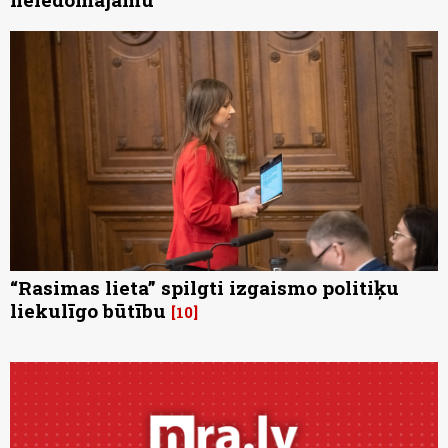
“Rasimas lieta” spilgti izgaismo politiķu
liekulīgo būtību
10