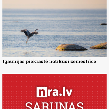
Igaunijas piekrastē notikusi zemestrīce