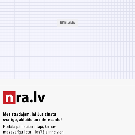
Mēs strādājam, lai Jūs zinātu
svarīgo, aktuālo un interesanto!
Portāla pārliecība ir tajā, ka nav
mazsvarīgu lietu – lasītājs ir ne vien