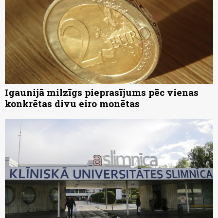
Igaunijā milzīgs pieprasījums pēc vienas
konkrētas divu eiro monētas