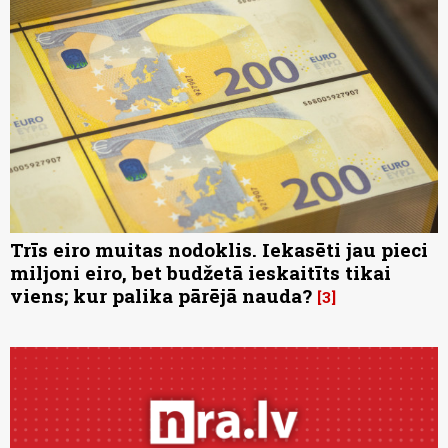
Trīs eiro muitas nodoklis. Iekasēti jau pieci
miljoni eiro, bet budžetā ieskaitīts tikai
viens; kur palika pārējā nauda?
3