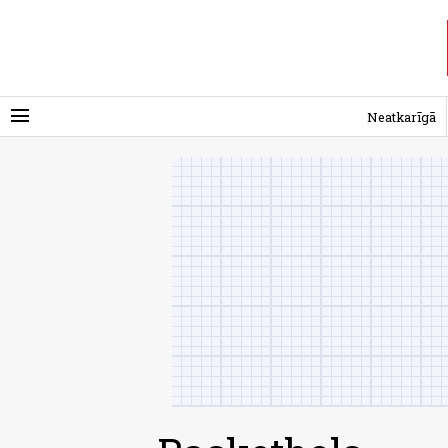
menu
Neatkarīgā