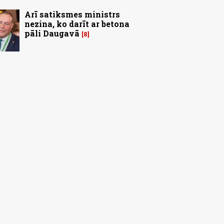
Arī satiksmes ministrs
nezina, ko darīt ar betona
pāli Daugavā
8