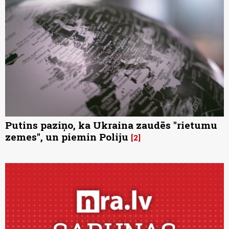
Putins paziņo, ka Ukraina zaudēs "rietumu
zemes", un piemin Poliju
2