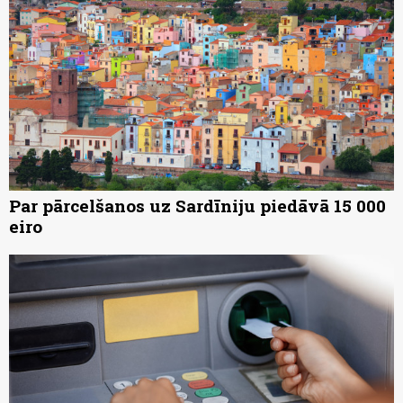
Par pārcelšanos uz Sardīniju piedāvā 15 000
eiro