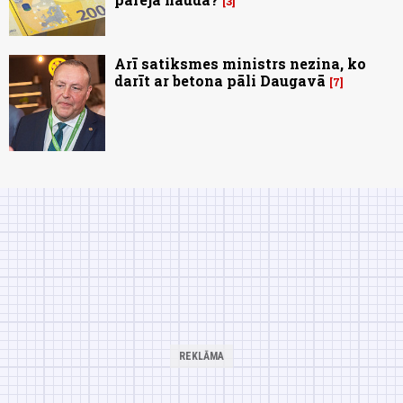
3
Arī satiksmes ministrs nezina, ko
darīt ar betona pāli Daugavā
7