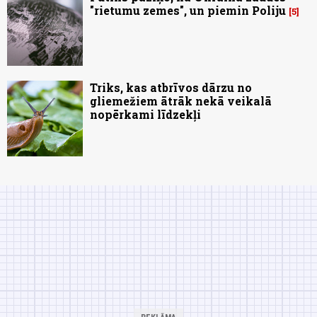
"rietumu zemes", un piemin Poliju
5
Triks, kas atbrīvos dārzu no
gliemežiem ātrāk nekā veikalā
nopērkami līdzekļi