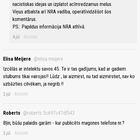
nacistiskas idejas un izplatot acīmredzamus melus.
Viņus atbalsta arī NRA vadība, operatīvidzēšot šos
komentārus.
P.S.: Papildus informācija NRA athīvā.
4.jūl
Atbildēt
Elisa Meijere
@elisa.meijere
Izcēlās ar intelektu savos 45. Te ir tas gadījums, kad ar gadiem
stulbums tikai vairojas!! Lūdz , lai aizmirst, nu tad aizmirstiet, nav ko
uzbāzties cilvēkam, ja negrib.!!
2.jūl
Atbildēt
Roberts
@roberts.5c697c47df543
Bļin, būšu palaidis garām - kur publicēts magones telefona nr.?
3.jūl
Atbildēt