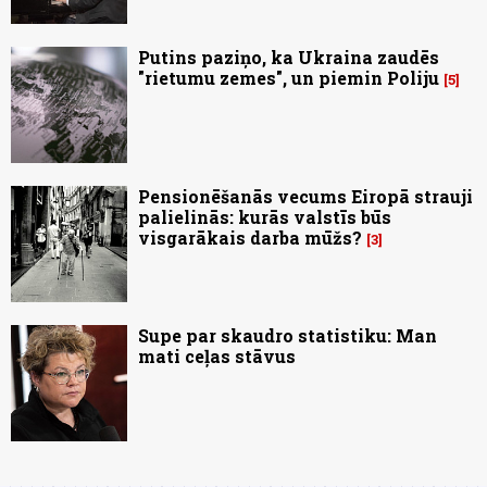
Putins paziņo, ka Ukraina zaudēs
"rietumu zemes", un piemin Poliju
5
Pensionēšanās vecums Eiropā strauji
palielinās: kurās valstīs būs
visgarākais darba mūžs?
3
Supe par skaudro statistiku: Man
mati ceļas stāvus