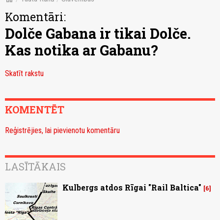
Komentāri:
Dolče Gabana ir tikai Dolče.
Kas notika ar Gabanu?
Skatīt rakstu
KOMENTĒT
Reģistrējies, lai pievienotu komentāru
LASĪTĀKAIS
Kulbergs atdos Rīgai "Rail Baltica"
6