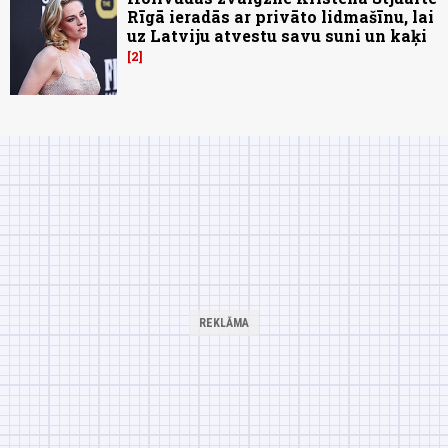
Rīgā ieradās ar privāto lidmašīnu, lai
uz Latviju atvestu savu suni un kaķi
2