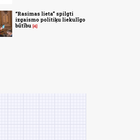
“Rasimas lieta” spilgti
izgaismo politiķu liekulīgo
būtību
4