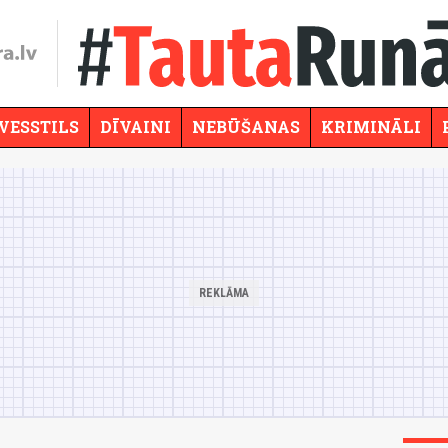
VESSTILS
DĪVAINI
NEBŪŠANAS
KRIMINĀLI