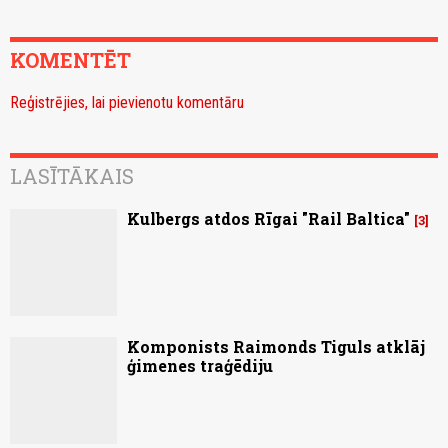
KOMENTĒT
Reģistrējies, lai pievienotu komentāru
LASĪTĀKAIS
Kulbergs atdos Rīgai "Rail Baltica"
3
Komponists Raimonds Tiguls atklāj
ģimenes traģēdiju