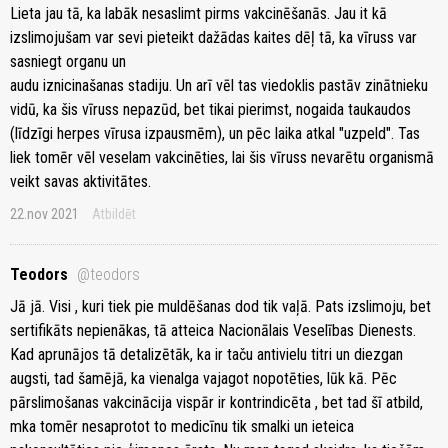
Lieta jau tā, ka labāk nesaslimt pirms vakcinēšanās. Jau it kā
izslimojušam var sevi pieteikt dažādas kaites dēļ tā, ka vīruss var
sasniegt organu un
audu iznicinašanas stadiju. Un arī vēl tas viedoklis pastāv zinātnieku
vidū, ka šis vīruss nepazūd, bet tikai pierimst, nogaida taukaudos
(līdzīgi herpes vīrusa izpausmēm), un pēc laika atkal "uzpeld". Tas
liek tomēr vēl veselam vakcinēties, lai šis vīruss nevarētu organismā
veikt savas aktivitātes.
22.nov 2021
Atbildēt
Teodors
@teodors
Jā jā. Visi , kuri tiek pie muldēšanas dod tik vaļā. Pats izslimoju, bet
sertifikāts nepienākas, tā atteica Nacionālais Veselības Dienests.
Kad aprunājos tā detalizētāk, ka ir taču antivielu titri un diezgan
augsti, tad šamējā, ka vienalga vajagot nopotēties, lūk kā. Pēc
pārslimošanas vakcinācija vispār ir kontrindicēta , bet tad šī atbild,
mka tomēr nesaprotot to medicīnu tik smalki un ieteica