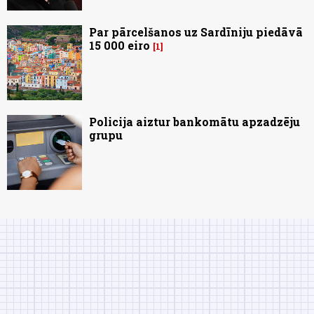
Par pārcelšanos uz Sardīniju piedāvā
15 000 eiro
1
Policija aiztur bankomātu apzadzēju
grupu