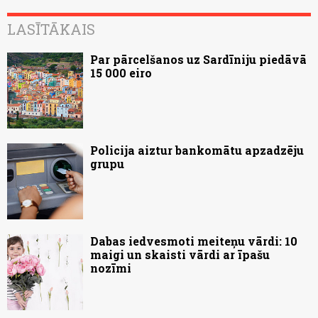
LASĪTĀKAIS
Par pārcelšanos uz Sardīniju piedāvā
15 000 eiro
Policija aiztur bankomātu apzadzēju
grupu
Dabas iedvesmoti meiteņu vārdi: 10
maigi un skaisti vārdi ar īpašu
nozīmi