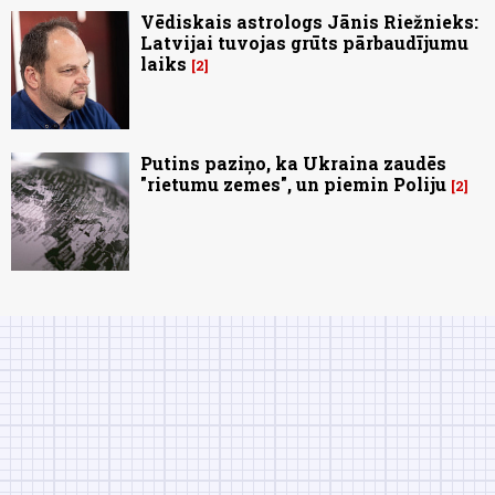
Vēdiskais astrologs Jānis Riežnieks:
Latvijai tuvojas grūts pārbaudījumu
laiks
2
Putins paziņo, ka Ukraina zaudēs
"rietumu zemes", un piemin Poliju
2