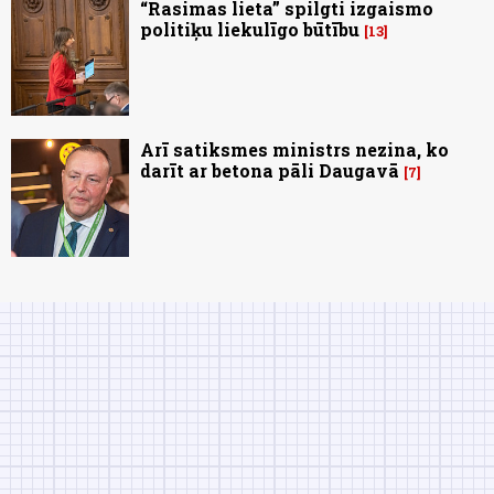
“Rasimas lieta” spilgti izgaismo
politiķu liekulīgo būtību
13
Arī satiksmes ministrs nezina, ko
darīt ar betona pāli Daugavā
7