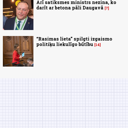
Arī satiksmes ministrs nezina, ko
darīt ar betona pāli Daugavā
7
“Rasimas lieta” spilgti izgaismo
politiķu liekulīgo būtību
14