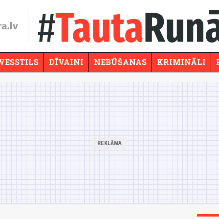
VESSTILS
DĪVAINI
NEBŪŠANAS
KRIMINĀLI