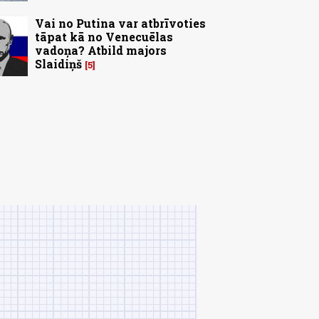
Vai no Putina var atbrīvoties
tāpat kā no Venecuēlas
vadoņa? Atbild majors
Slaidiņš
5