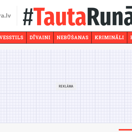
VESSTILS
DĪVAINI
NEBŪŠANAS
KRIMINĀLI