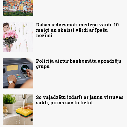
Dabas iedvesmoti meiteņu vārdi: 10
maigi un skaisti vārdi ar īpašu
nozīmi
Policija aiztur bankomātu apzadzēju
grupu
Šo vajadzētu izdarīt ar jaunu virtuves
sūkli, pirms sāc to lietot