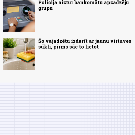
Policija aiztur bankomātu apzadzēju
grupu
Šo vajadzētu izdarīt ar jaunu virtuves
sūkli, pirms sāc to lietot