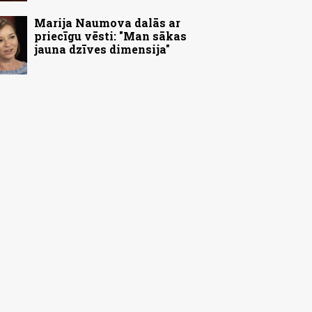
Marija Naumova dalās ar
priecīgu vēsti: "Man sākas
jauna dzīves dimensija"