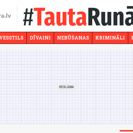
VESSTILS
DĪVAINI
NEBŪŠANAS
KRIMINĀLI