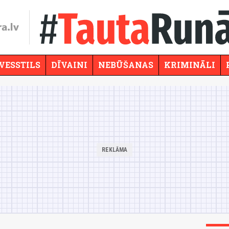
VESSTILS
DĪVAINI
NEBŪŠANAS
KRIMINĀLI