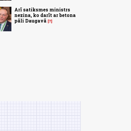
Arī satiksmes ministrs
nezina, ko darīt ar betona
pāli Daugavā
7