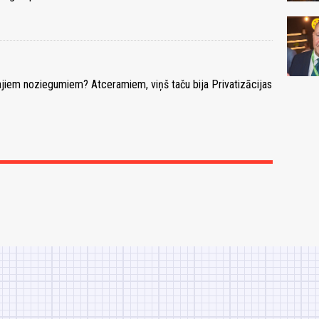
ajiem noziegumiem? Atceramiem, viņš taču bija Privatizācijas