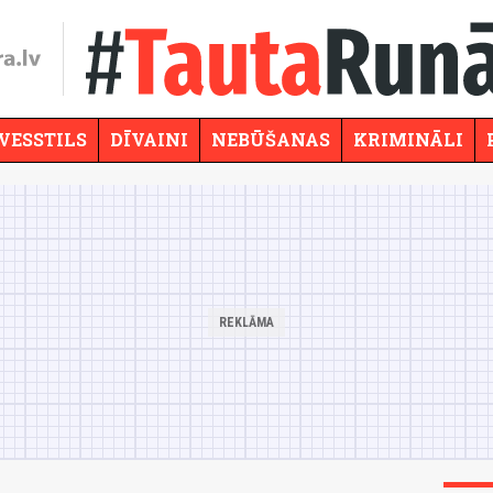
VESSTILS
DĪVAINI
NEBŪŠANAS
KRIMINĀLI