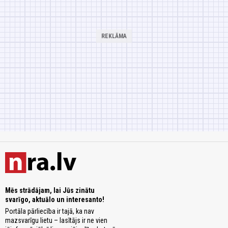
Mēs strādājam, lai Jūs zinātu
svarīgo, aktuālo un interesanto!
Portāla pārliecība ir tajā, ka nav
mazsvarīgu lietu – lasītājs ir ne vien