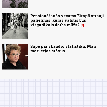
Pensionēšanās vecums Eiropā strauji
palielinās: kurās valstīs būs
visgarākais darba mūžs?
3
Supe par skaudro statistiku: Man
mati ceļas stāvus